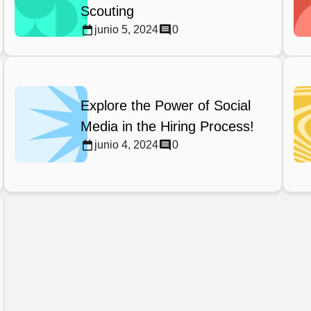
Scouting
junio 5, 2024
0
Explore the Power of Social
Media in the Hiring Process!
junio 4, 2024
0