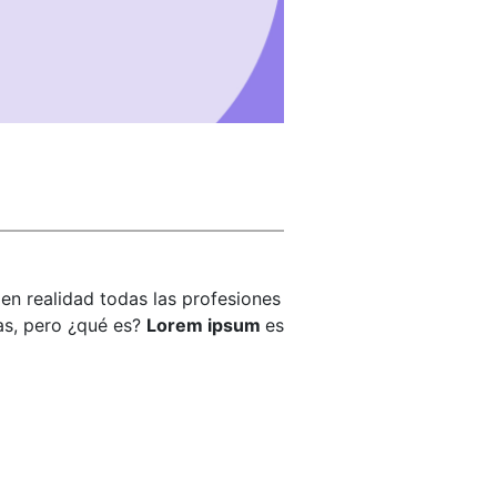
 en realidad todas las profesiones
as, pero ¿qué es?
Lorem ipsum
es