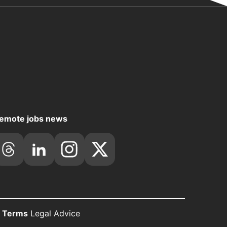
emote jobs news
y Terms
Legal Advice