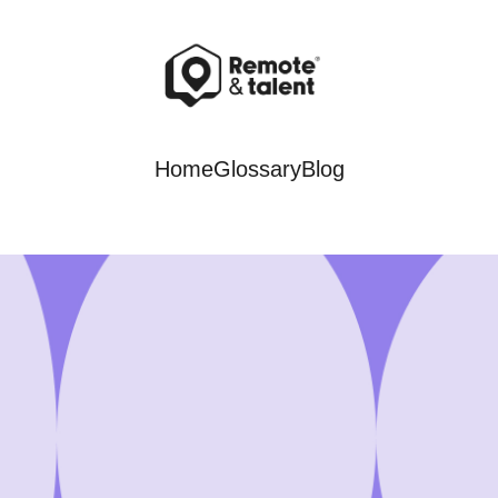
Home
Glossary
Blog