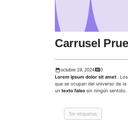
Carrusel Pru
octubre 19, 2024
0
Lorem ipsum dolor sit amet
. Lo
que se ocupan del universo de la
un
texto falso
sin ningún sentido.
Sin etiquetas